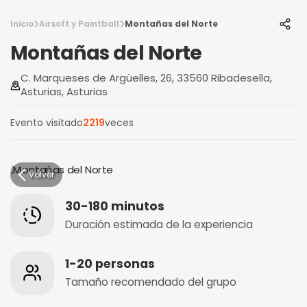
Inicio
Airsoft y Paintball
Montañas del Norte
Montañas del Norte
C. Marqueses de Argüelles, 26, 33560 Ribadesella,
Asturias, Asturias
Evento visitado
2219
veces
Volver
30-180 minutos
Duración estimada de la experiencia
1-20 personas
Tamaño recomendado del grupo