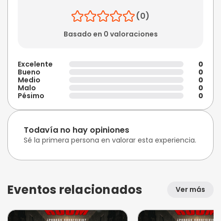
(0)
Basado en 0 valoraciones
Excelente
0
Bueno
0
Medio
0
Malo
0
Pésimo
0
Todavía no hay opiniones
Sé la primera persona en valorar esta experiencia.
Eventos relacionados
Ver más