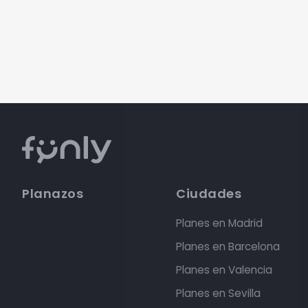
Planazos
Ciudades
Planes en Madrid
Planes en Barcelona
Planes en Valencia
Planes en Sevilla