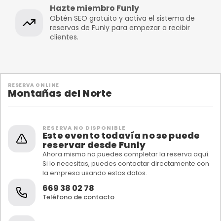
Hazte miembro Funly
Obtén SEO gratuito y activa el sistema de
reservas de Funly para empezar a recibir
clientes.
RESERVA ONLINE
Montañas del Norte
RESERVA NO DISPONIBLE
Este evento todavía no se puede
reservar desde Funly
Ahora mismo no puedes completar la reserva aquí.
Si lo necesitas, puedes contactar directamente con
la empresa usando estos datos.
669 38 02 78
Teléfono de contacto