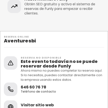
Obtén SEO gratuito y activa el sistema de
reservas de Funly para empezar a recibir
clientes.
RESERVA ONLINE
Aventuresbi
RESERVA NO DISPONIBLE
Este evento todavía no se puede
reservar desde Funly
Ahora mismo no puedes completar la reserva aquí.
Si lo necesitas, puedes contactar directamente con
la empresa usando estos datos.
646 60 76 78
Teléfono de contacto
Visitar sitio web