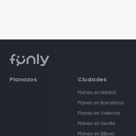
Planazos
Ciudades
Planes en Madrid
Planes en Barcelona
Planes en Valencia
Planes en Sevilla
Planes en Bilbao