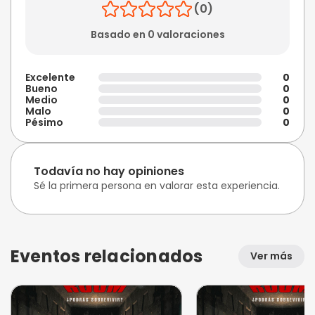
(0)
Basado en 0 valoraciones
Excelente
0
Bueno
0
Medio
0
Malo
0
Pésimo
0
Todavía no hay opiniones
Sé la primera persona en valorar esta experiencia.
Eventos relacionados
Ver más