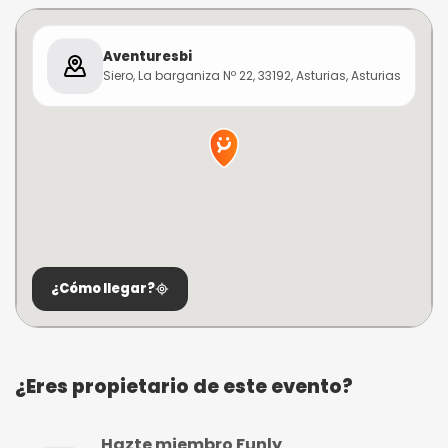
Aventuresbi
Siero, La barganiza Nº 22, 33192, Asturias, Asturias
¿Cómo llegar?
¿Eres propietario de este evento?
Hazte miembro Funly