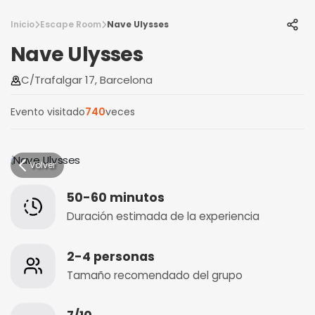
Inicio
Escape Room
Nave Ulysses
Nave Ulysses
C/Trafalgar 17, Barcelona
Evento visitado
740
veces
Volver
50-60 minutos
Duración estimada de la experiencia
2-4 personas
Tamaño recomendado del grupo