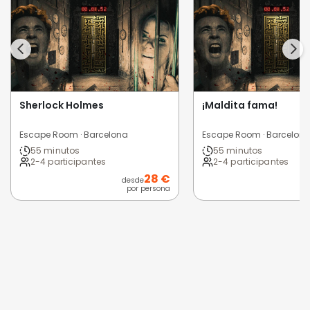
Sherlock Holmes
¡Maldita fama!
Escape Room · Barcelona
Escape Room · Barcelon
55 minutos
55 minutos
2-4 participantes
2-4 participantes
28 €
desde
por persona