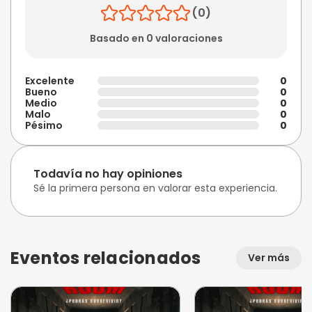
(0)
Basado en 0 valoraciones
Excelente
0
Bueno
0
Medio
0
Malo
0
Pésimo
0
Todavía no hay opiniones
Sé la primera persona en valorar esta experiencia.
Eventos relacionados
Ver más