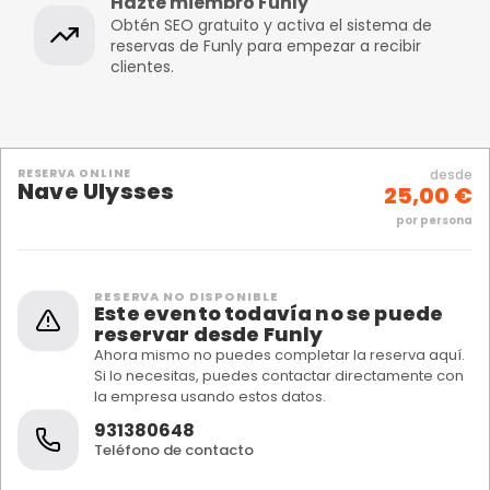
Hazte miembro Funly
Obtén SEO gratuito y activa el sistema de
reservas de Funly para empezar a recibir
clientes.
RESERVA ONLINE
desde
Nave Ulysses
25,00 €
por persona
RESERVA NO DISPONIBLE
Este evento todavía no se puede
reservar desde Funly
Ahora mismo no puedes completar la reserva aquí.
Si lo necesitas, puedes contactar directamente con
la empresa usando estos datos.
931380648
Teléfono de contacto