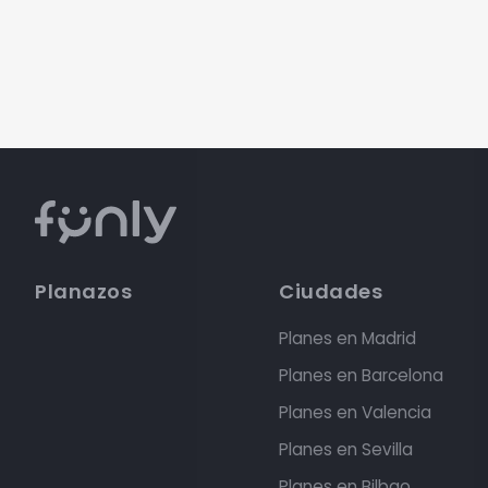
Planazos
Ciudades
Planes en Madrid
Planes en Barcelona
Planes en Valencia
Planes en Sevilla
Planes en Bilbao