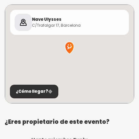
Nave Ulysses
C/Trafalgar 17, Barcelona
¿Cómo llegar?
¿Eres propietario de este evento?