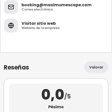
booking@maximumescape.com
Correo electrónico
Visitar sitio web
Website de la empresa
Reseñas
Valorar
0,0
/5
Pésimo