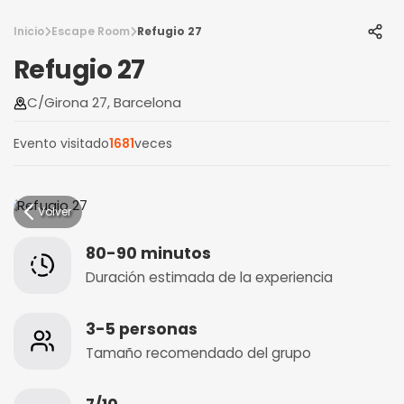
Inicio
Escape Room
Refugio 27
Refugio 27
C/Girona 27, Barcelona
Evento visitado
1681
veces
Volver
80-90 minutos
Duración estimada de la experiencia
3-5 personas
Tamaño recomendado del grupo