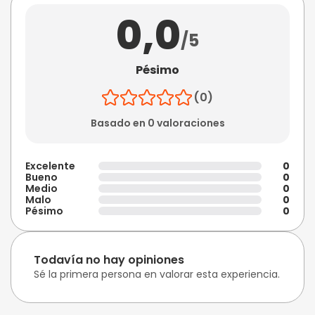
0,0
/5
Pésimo
(0)
Basado en 0 valoraciones
Excelente
0
Bueno
0
Medio
0
Malo
0
Pésimo
0
Todavía no hay opiniones
Sé la primera persona en valorar esta experiencia.