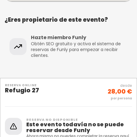
¿Eres propietario de este evento?
Hazte miembro Funly
Obtén SEO gratuito y activa el sistema de
reservas de Funly para empezar a recibir
clientes.
RESERVA ONLINE
desde
Refugio 27
28,00 €
por persona
RESERVA NO DISPONIBLE
Este evento todavía no se puede
reservar desde Funly
Ahora mismo no puedes completar la reserva aquí.