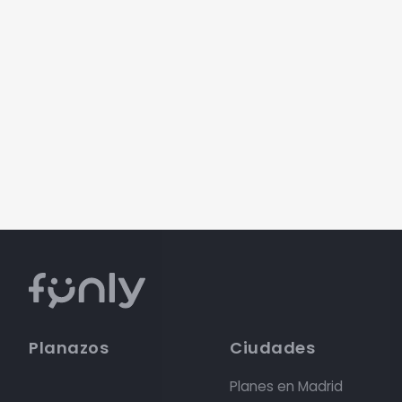
Planazos
Ciudades
Planes en Madrid