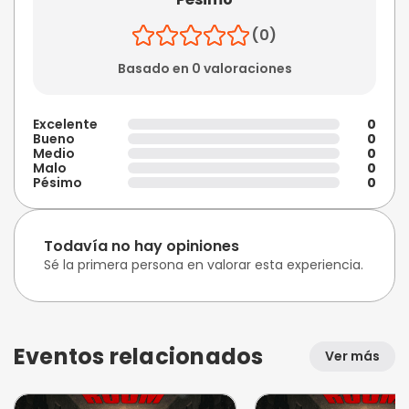
(0)
Basado en 0 valoraciones
Excelente
0
Bueno
0
Medio
0
Malo
0
Pésimo
0
Todavía no hay opiniones
Sé la primera persona en valorar esta experiencia.
Eventos relacionados
Ver más