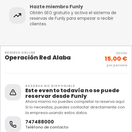
Hazte miembro Funly
Obtén SEO gratuito y activa el sistema de
reservas de Funly para empezar a recibir
clientes.
RESERVA ONLINE
desde
Operación Red Alaba
15,00 €
por persona
RESERVA NO DISPONIBLE
Este evento todavía no se puede
reservar desde Funly
Ahora mismo no puedes completar la reserva aquí.
Si lo necesitas, puedes contactar directamente con
la empresa usando estos datos.
747488000
Teléfono de contacto