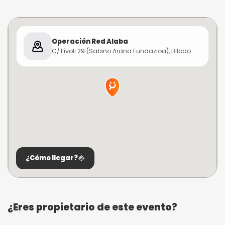
Operación Red Alaba
C/Tívoli 29 (Sabino Arana Fundazioa), Bilbao
¿Cómo llegar?
¿Eres propietario de este evento?