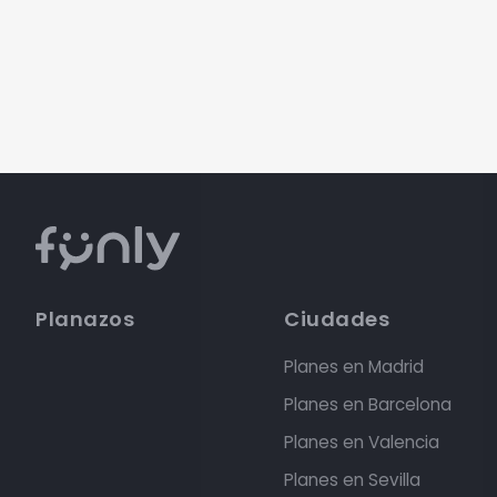
Planazos
Ciudades
Planes en Madrid
Planes en Barcelona
Planes en Valencia
Planes en Sevilla