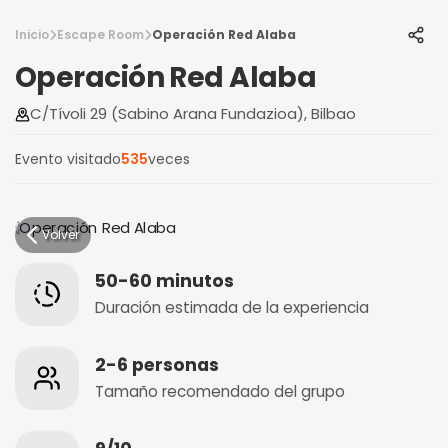
Inicio
Escape Room
Operación Red Alaba
Operación Red Alaba
C/Tívoli 29 (Sabino Arana Fundazioa), Bilbao
Evento visitado
535
veces
Volver
50-60 minutos
Duración estimada de la experiencia
2-6 personas
Tamaño recomendado del grupo