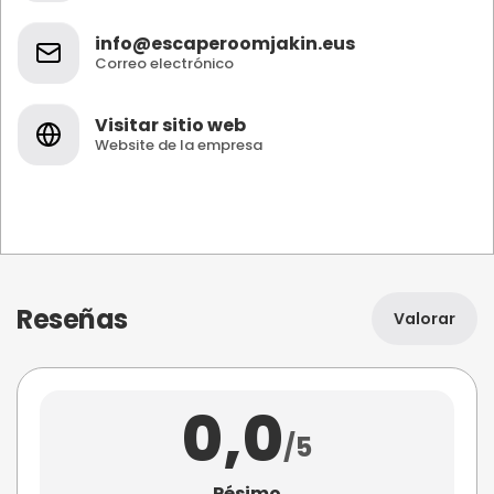
info@escaperoomjakin.eus
Correo electrónico
Visitar sitio web
Website de la empresa
Reseñas
Valorar
0,0
/5
Pésimo