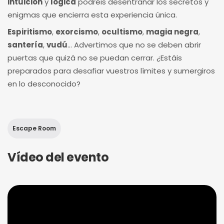
intuición
y
lógica
podréis desentrañar los secretos y
enigmas que encierra esta experiencia única.
Espiritismo
,
exorcismo
,
ocultismo
,
magia negra
,
santería
,
vudú
... Advertimos que no se deben abrir
puertas que quizá no se puedan cerrar. ¿Estáis
preparados para desafiar vuestros límites y sumergiros
en lo desconocido?
Escape Room
Vídeo del evento