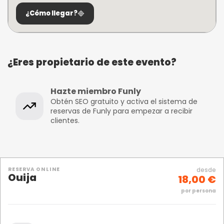
¿Cómo llegar?
¿Eres propietario de este evento?
Hazte miembro Funly
Obtén SEO gratuito y activa el sistema de
reservas de Funly para empezar a recibir
clientes.
RESERVA ONLINE
desde
Ouija
18,00 €
por persona