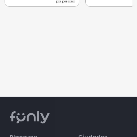
por persona
Planazos
Ciudades