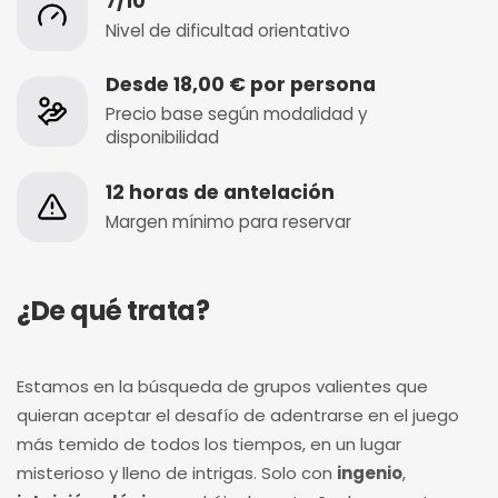
7/10
Nivel de dificultad orientativo
Desde 18,00 € por persona
Precio base según modalidad y
disponibilidad
12 horas de antelación
Margen mínimo para reservar
¿De qué trata?
Estamos en la búsqueda de grupos valientes que
quieran aceptar el desafío de adentrarse en el juego
más temido de todos los tiempos, en un lugar
misterioso y lleno de intrigas. Solo con
ingenio
,