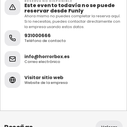
RESERVA NO DISPONIBLE
Este evento todavía no se puede
reservar desde Funly
Ahora mismo no puedes completar la reserva aquí.
Si lo necesitas, puedes contactar directamente con
la empresa usando estos datos.
931000666
Teléfono de contacto
info@horrorbox.es
Correo electrónico
Visitar sitio web
Website de la empresa