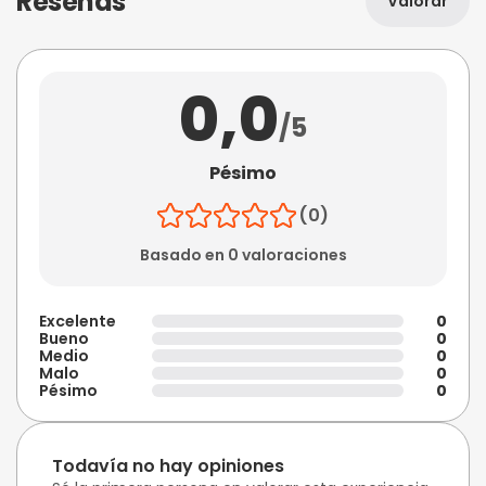
Reseñas
Valorar
0,0
/5
Pésimo
(0)
Basado en 0 valoraciones
Excelente
0
Bueno
0
Medio
0
Malo
0
Pésimo
0
Todavía no hay opiniones