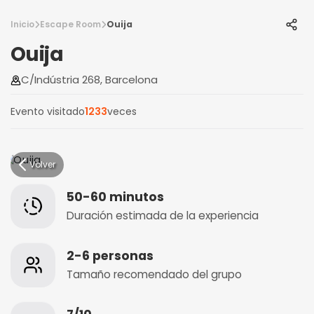
Inicio
Escape Room
Ouija
Ouija
C/Indústria 268, Barcelona
Evento visitado
1233
veces
Volver
50-60 minutos
Duración estimada de la experiencia
2-6 personas
Tamaño recomendado del grupo