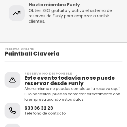
Hazte miembro Funly
Obtén SEO gratuito y activa el sistema de
reservas de Funly para empezar a recibir
clientes.
RESERVA ONLINE
Paintball Clavería
RESERVA NO DISPONIBLE
Este evento todavía no se puede
reservar desde Funly
Ahora mismo no puedes completar la reserva aquí.
Si lo necesitas, puedes contactar directamente con
la empresa usando estos datos.
633 36 32 23
Teléfono de contacto