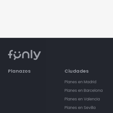
Planazos
Ciudades
Planes en Madrid
Planes en Barcelona
Planes en Valencia
Planes en Sevilla