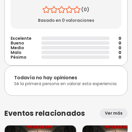
(0)
Basado en 0 valoraciones
Excelente
0
Bueno
0
Medio
0
Malo
0
Pésimo
0
Todavía no hay opiniones
Sé la primera persona en valorar esta experiencia.
Eventos relacionados
Ver más