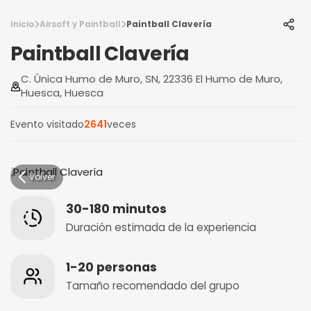
Inicio
Airsoft y Paintball
Paintball Clavería
Paintball Clavería
C. Única Humo de Muro, SN, 22336 El Humo de Muro,
Huesca, Huesca
Evento visitado
2641
veces
Volver
30-180 minutos
Duración estimada de la experiencia
1-20 personas
Tamaño recomendado del grupo