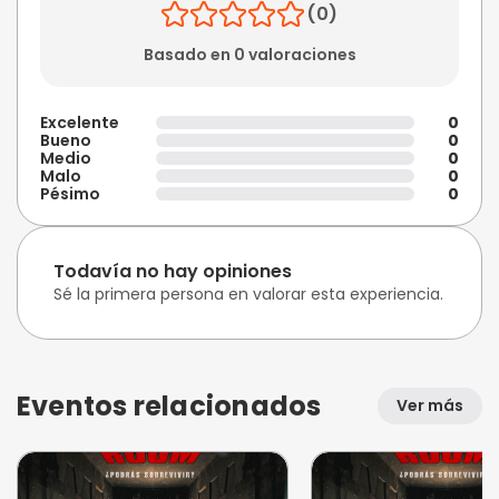
(0)
Basado en 0 valoraciones
Excelente
0
Bueno
0
Medio
0
Malo
0
Pésimo
0
Todavía no hay opiniones
Sé la primera persona en valorar esta experiencia.
Eventos relacionados
Ver más