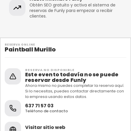
Obtén SEO gratuito y activa el sistema de
reservas de Funly para empezar a recibir
clientes.
RESERVA ONLINE
Paintball Murillo
RESERVA NO DISPONIBLE
Este evento todavía no se puede
reservar desde Funly
Ahora mismo no puedes completar la reserva aquí.
Si lo necesitas, puedes contactar directamente con
la empresa usando estos datos.
637 71 57 03
Teléfono de contacto
Visitar sitio web