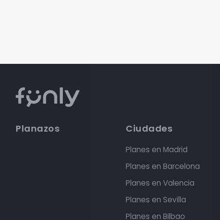
Planazos
Ciudades
Planes en Madrid
Planes en Barcelona
Planes en Valencia
Planes en Sevilla
Planes en Bilbao