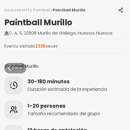
Inicio
Airsoft y Paintball
Paintball Murillo
Paintball Murillo
C. A, 5, 22808 Murillo de Gállego, Huesca, Huesca
Evento visitado
2335
veces
Volver
30-180 minutos
Duración estimada de la experiencia
1-20 personas
Tamaño recomendado del grupo