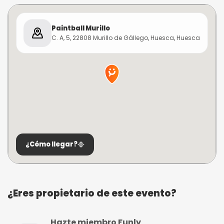
Paintball Murillo
C. A, 5, 22808 Murillo de Gállego, Huesca, Huesca
¿Cómo llegar?
¿Eres propietario de este evento?
Hazte miembro Funly