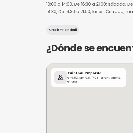
12 horas de a
Margen mínimo pa
¿De qué trat
miércoles, De 10:00 a 14:00, D
10:00 a 14:00, De 16:30 a 21:
14:30, De 16:30 a 21:00; lunes
Airsoft Y Paintball
¿Dónde se e