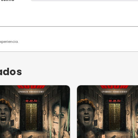
 usuarios