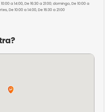
ntelación
ra reservar
a?
e 16:30 a 21:00; jueves, De 10:00 a 14:00, De 16:30 a 2
00; sábado, De 10:00 a 14:00, De 16:30 a 21:00; domin
, Cerrado; martes, De 10:00 a 14:00, De 16:30 a 21:00
ncuentra?