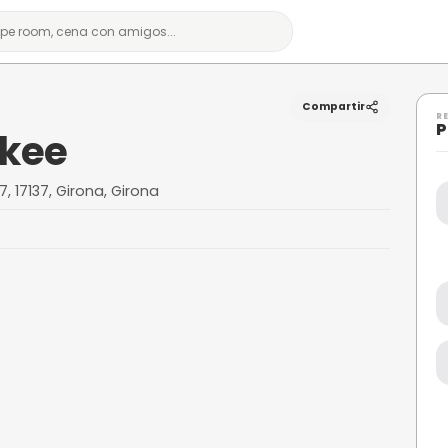
kakee
Kankakee
res, 42, 17137, 17137, Girona, Girona