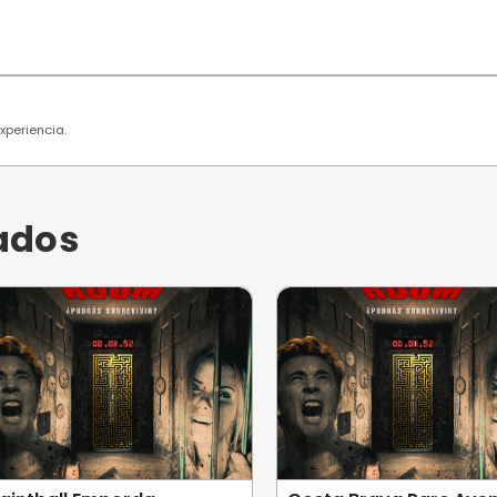
 usuarios