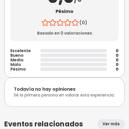
Pésimo
(0)
Basado en 0 valoraciones
Excelente
0
Bueno
0
Medio
0
Malo
0
Pésimo
0
Todavía no hay opiniones
Sé la primera persona en valorar esta experiencia.
Eventos relacionados
Ver más