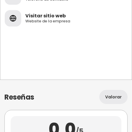
Visitar sitio web
Website de la empresa
Reseñas
Valorar
0,0
/5