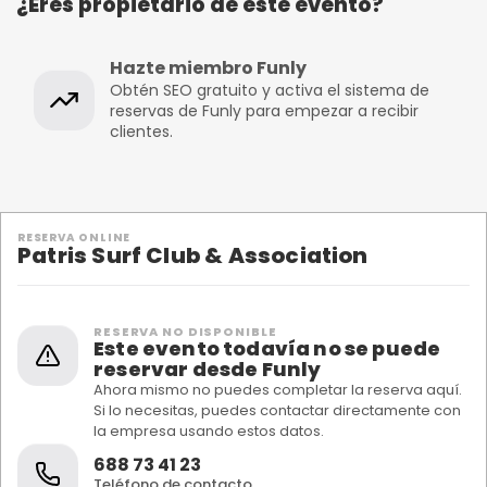
¿Eres propietario de este evento?
Hazte miembro Funly
Obtén SEO gratuito y activa el sistema de
reservas de Funly para empezar a recibir
clientes.
RESERVA ONLINE
Patris Surf Club & Association
RESERVA NO DISPONIBLE
Este evento todavía no se puede
reservar desde Funly
Ahora mismo no puedes completar la reserva aquí.
Si lo necesitas, puedes contactar directamente con
la empresa usando estos datos.
688 73 41 23
Teléfono de contacto