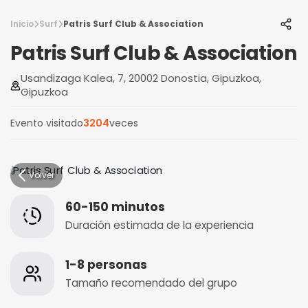
Inicio
Surf
Patris Surf Club & Association
Patris Surf Club & Association
Usandizaga Kalea, 7, 20002 Donostia, Gipuzkoa,
Gipuzkoa
Evento visitado
3204
veces
Volver
60-150 minutos
Duración estimada de la experiencia
1-8 personas
Tamaño recomendado del grupo