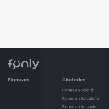
Planazos
Ciudades
Planes en Madrid
Planes en Barcelona
Planes en Valencia