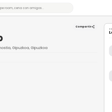
c Club
5-A, 20001 Donostia, Gipuzkoa, Gipuzkoa