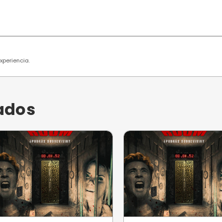
 usuarios