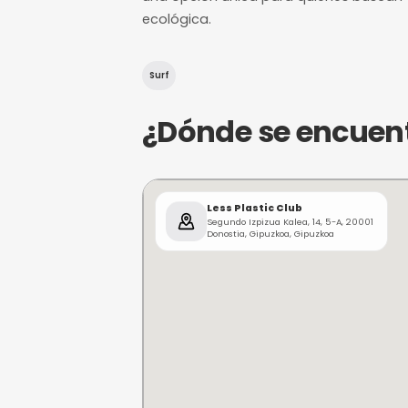
¿De qué trat
Less Plastic Club es un inn
fomentan experiencias diver
grupos reducidos, permitie
conciencia ambiental. Ubica
una opción única para qui
ecológica.
Surf
¿Dónde se e