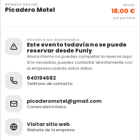
RESERVA ONLINE
desde
Picadero Motel
18,00 €
por persona
RESERVA NO DISPONIBLE
Este evento todavía no se puede
reservar desde Funly
Ahora mismo no puedes completar la reserva aquí.
Si lo necesitas, puedes contactar directamente con
la empresa usando estos datos.
640194682
Teléfono de contacto
picaderomotel@gmail.com
Correo electrónico
Visitar sitio web
Website de la empresa