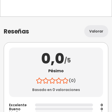
Reseñas
Valorar
0,0
/5
Pésimo
(0)
Basado en 0 valoraciones
Excelente
0
Bueno
0