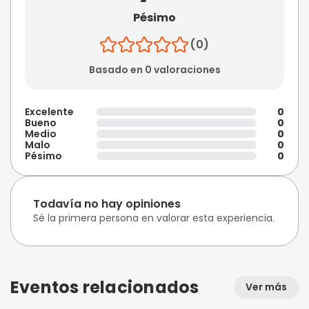
Pésimo
(0)
Basado en 0 valoraciones
Excelente
0
Bueno
0
Medio
0
Malo
0
Pésimo
0
Todavía no hay opiniones
Sé la primera persona en valorar esta experiencia.
Eventos relacionados
Ver más