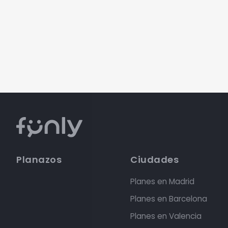
Planazos
Ciudades
Planes en Madrid
Planes en Barcelona
Planes en Valencia