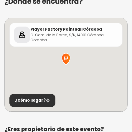
¿Dónde se encuentra?
Player Factory Paintball Córdoba
C. Cam. de la Barca, S/N, 14001 Córdoba,
Cordoba
¿Cómo llegar?
¿Eres propietario de este evento?