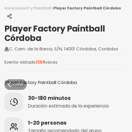
Inicio
Airsoft y Paintball
Player Factory Paintball Córdoba
Player Factory Paintball
Córdoba
C. Cam. de la Barca, S/N, 14001 Córdoba, Cordoba
Evento visitado
1368
veces
Volver
30-180 minutos
Duración estimada de la experiencia
1-20 personas
Tamaño recomendado del grupo