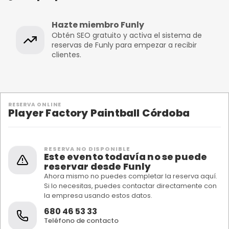
Hazte miembro Funly
Obtén SEO gratuito y activa el sistema de
reservas de Funly para empezar a recibir
clientes.
RESERVA ONLINE
Player Factory Paintball Córdoba
RESERVA NO DISPONIBLE
Este evento todavía no se puede
reservar desde Funly
Ahora mismo no puedes completar la reserva aquí.
Si lo necesitas, puedes contactar directamente con
la empresa usando estos datos.
680 46 53 33
Teléfono de contacto