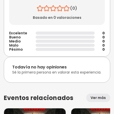
(0)
Basado en 0 valoraciones
Excelente
0
Bueno
0
Medio
0
Malo
0
Pésimo
0
Todavía no hay opiniones
Sé la primera persona en valorar esta experiencia.
Eventos relacionados
Ver más