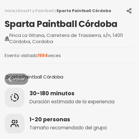
Inicio
Airsoft y Paintball
Sparta Paintball Córdoba
Sparta Paintball Córdoba
Finca La Gitana, Carretera de Trassierra, s/n, 14011
Córdoba, Cordoba
Evento visitado
1994
veces
Volver
30-180 minutos
Duración estimada de la experiencia
1-20 personas
Tamaño recomendado del grupo