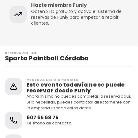
Hazte miembro Funly
Obtén SEO gratuito y activa el sistema de
reservas de Funly para empezar a recibir
clientes.
RESERVA ONLINE
Sparta Paintball Córdoba
RESERVA NO DISPONIBLE
Este evento todavía no se puede
reservar desde Funly
Ahora mismo no puedes completar la reserva aquí.
Si lo necesitas, puedes contactar directamente con
la empresa usando estos datos.
607 65 68 75
Teléfono de contacto