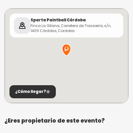
Sparta Paintball Córdoba
Finca La Gitana, Carretera de Trassierra, s/n,
14011 Córdoba, Cordoba
¿Cómo llegar?
¿Eres propietario de este evento?