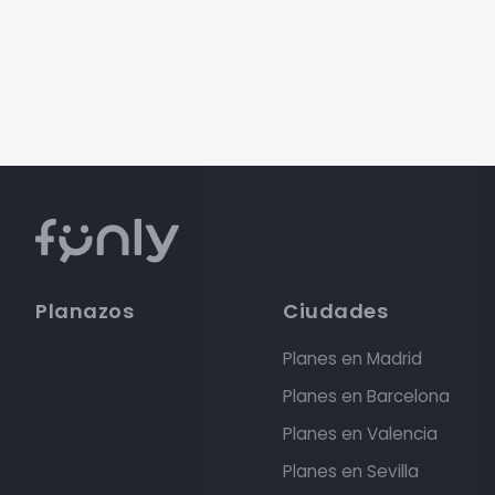
Planazos
Ciudades
Planes en Madrid
Planes en Barcelona
Planes en Valencia
Planes en Sevilla