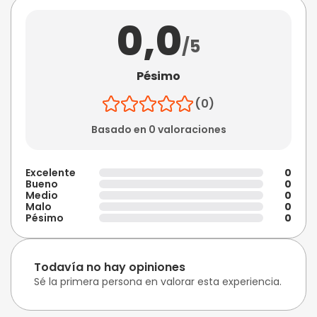
0,0
/5
Pésimo
(0)
Basado en 0 valoraciones
Excelente
0
Bueno
0
Medio
0
Malo
0
Pésimo
0
Todavía no hay opiniones
Sé la primera persona en valorar esta experiencia.