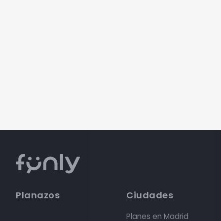
Planazos
Ciudades
Planes en Madrid