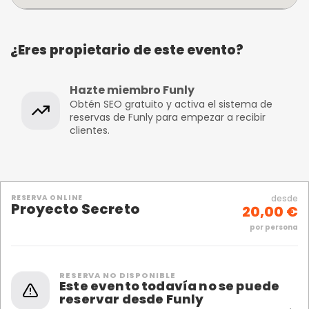
¿Eres propietario de este evento?
Hazte miembro Funly
Obtén SEO gratuito y activa el sistema de
reservas de Funly para empezar a recibir
clientes.
RESERVA ONLINE
desde
Proyecto Secreto
20,00 €
por persona
RESERVA NO DISPONIBLE
Este evento todavía no se puede
reservar desde Funly