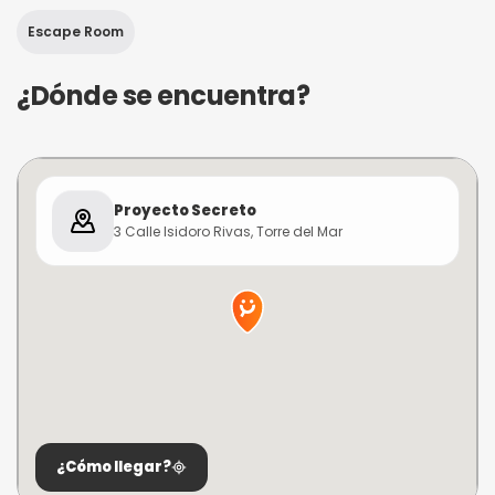
Escape Room
¿Dónde se encuentra?
Proyecto Secreto
3 Calle Isidoro Rivas, Torre del Mar
¿Cómo llegar?