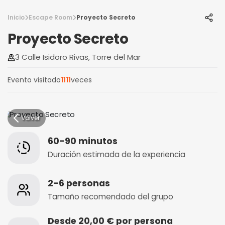
Inicio
Escape Room
Proyecto Secreto
Proyecto Secreto
3 Calle Isidoro Rivas, Torre del Mar
Evento visitado
1111
veces
Volver
60-90 minutos
Duración estimada de la experiencia
2-6 personas
Tamaño recomendado del grupo
Desde 20,00 € por persona