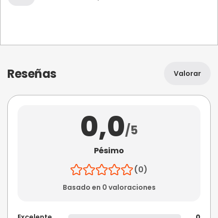
Reseñas
Valorar
0,0
/5
Pésimo
(0)
Basado en 0 valoraciones
Excelente
0