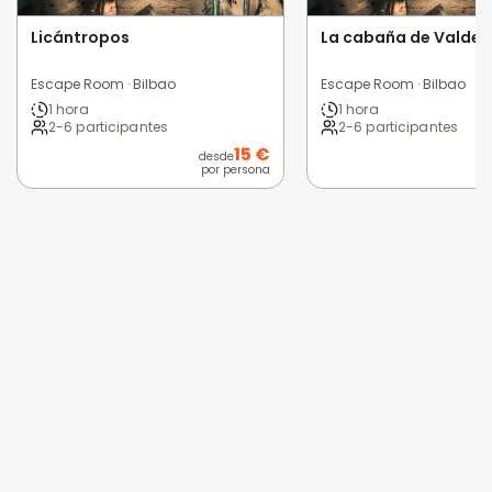
Licántropos
La cabaña de Valde
Escape Room · Bilbao
Escape Room · Bilbao
1 hora
1 hora
2-6 participantes
2-6 participantes
15 €
desde
por persona