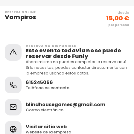
RESERVA ONLINE
desde
Vampiros
15,00 €
por persona
RESERVA NO DISPONIBLE
Este evento todavía no se puede
reservar desde Funly
Ahora mismo no puedes completar la reserva aquí.
Si lo necesitas, puedes contactar directamente con
la empresa usando estos datos.
615245066
Teléfono de contacto
blindhousegames@gmail.com
Correo electrónico
Visitar sitio web
Website de la empresa