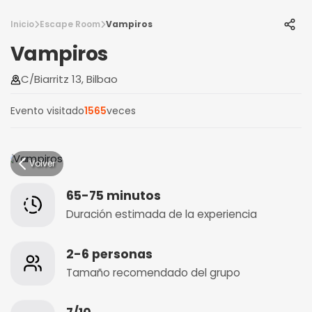
Inicio
Escape Room
Vampiros
Vampiros
C/Biarritz 13, Bilbao
Evento visitado
1565
veces
Volver
65-75 minutos
Duración estimada de la experiencia
2-6 personas
Tamaño recomendado del grupo