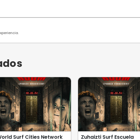
 usuarios