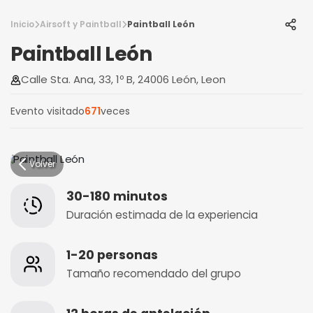
Inicio
Airsoft y Paintball
Paintball León
Paintball León
Calle Sta. Ana, 33, 1º B, 24006 León, Leon
Evento visitado
671
veces
Volver
30-180 minutos
Duración estimada de la experiencia
1-20 personas
Tamaño recomendado del grupo