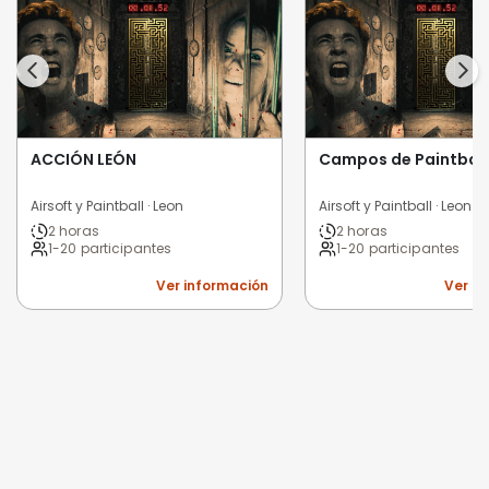
ACCIÓN LEÓN
Campos de Paintball
Airsoft y Paintball · Leon
Airsoft y Paintball · Leon
2 horas
2 horas
1-20 participantes
1-20 participantes
Ver información
Ver i