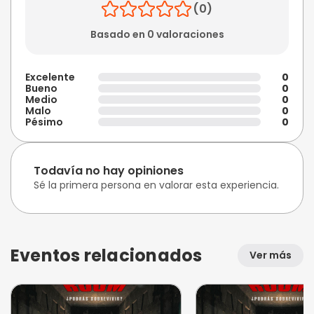
(0)
Basado en 0 valoraciones
Excelente
0
Bueno
0
Medio
0
Malo
0
Pésimo
0
Todavía no hay opiniones
Sé la primera persona en valorar esta experiencia.
Eventos relacionados
Ver más