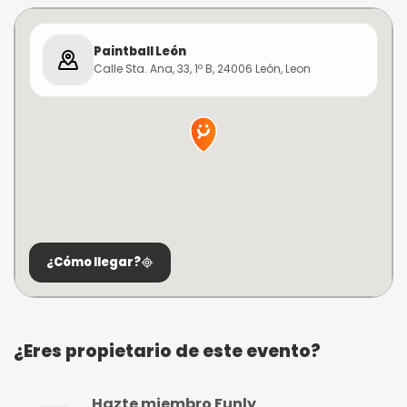
Paintball León
Calle Sta. Ana, 33, 1º B, 24006 León, Leon
¿Cómo llegar?
¿Eres propietario de este evento?
Hazte miembro Funly