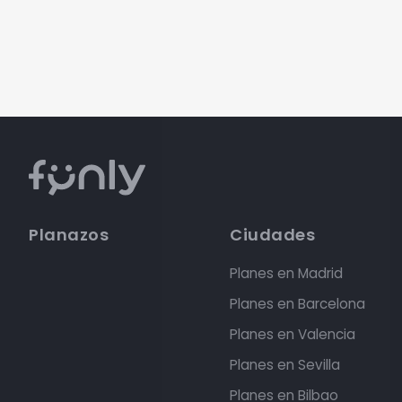
Planazos
Ciudades
Planes en Madrid
Planes en Barcelona
Planes en Valencia
Planes en Sevilla
Planes en Bilbao