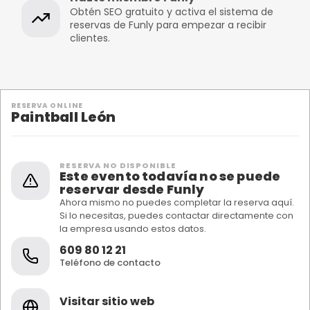
Obtén SEO gratuito y activa el sistema de
reservas de Funly para empezar a recibir
clientes.
RESERVA ONLINE
Paintball León
RESERVA NO DISPONIBLE
Este evento todavía no se puede
reservar desde Funly
Ahora mismo no puedes completar la reserva aquí.
Si lo necesitas, puedes contactar directamente con
la empresa usando estos datos.
609 80 12 21
Teléfono de contacto
Visitar sitio web