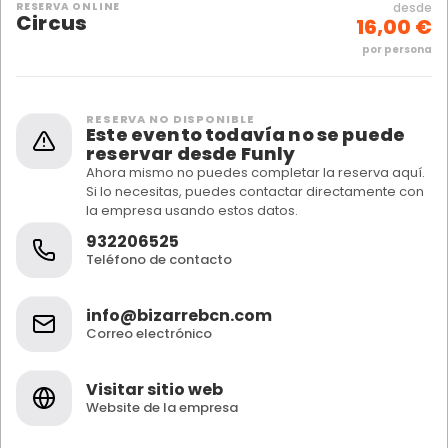
RESERVA ONLINE
desde
Circus
16,00 €
por persona
RESERVA NO DISPONIBLE
Este evento todavía no se puede
reservar desde Funly
Ahora mismo no puedes completar la reserva aquí.
Si lo necesitas, puedes contactar directamente con
la empresa usando estos datos.
932206525
Teléfono de contacto
info@bizarrebcn.com
Correo electrónico
Visitar sitio web
Website de la empresa