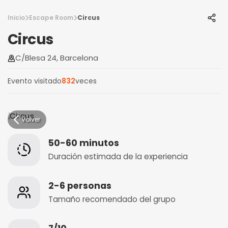
Inicio
Escape Room
Circus
Circus
C/Blesa 24, Barcelona
Evento visitado
832
veces
Volver
50-60 minutos
Duración estimada de la experiencia
2-6 personas
Tamaño recomendado del grupo