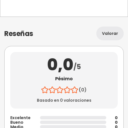
Reseñas
Valorar
0,0
/5
Pésimo
(0)
Basado en 0 valoraciones
Excelente
0
Bueno
0
Medio
0