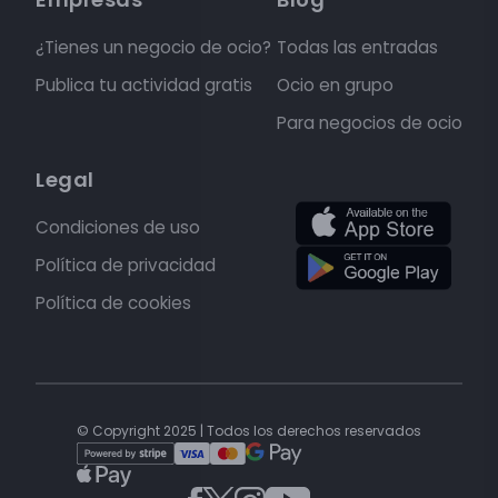
¿Tienes un negocio de ocio?
Todas las entradas
Publica tu actividad gratis
Ocio en grupo
Para negocios de ocio
Legal
Condiciones de uso
Política de privacidad
Política de cookies
© Copyright 2025 | Todos los derechos reservados