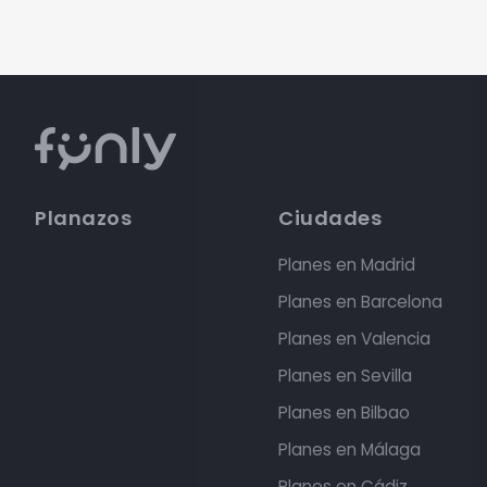
Planazos
Ciudades
Planes en Madrid
Planes en Barcelona
Planes en Valencia
Planes en Sevilla
Planes en Bilbao
Planes en Málaga
Planes en Cádiz