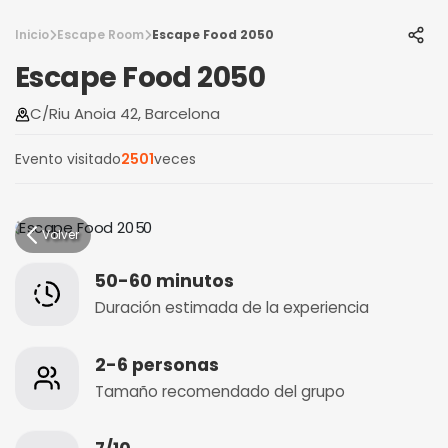
Inicio
Escape Room
Escape Food 2050
Escape Food 2050
C/Riu Anoia 42, Barcelona
Evento visitado
2501
veces
Volver
50-60 minutos
Duración estimada de la experiencia
2-6 personas
Tamaño recomendado del grupo