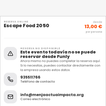
RESERVA ONLINE
desde
Escape Food 2050
13,00 €
por persona
RESERVA NO DISPONIBLE
Este evento todavía no se puede
reservar desde Funly
Ahora mismo no puedes completar la reserva aquí.
Si lo necesitas, puedes contactar directamente con
la empresa usando estos datos.
935511766
Teléfono de contacto
info@menjaactuaimpacta.org
Correo electrónico