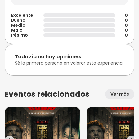
Excelente
0
Bueno
0
Medio
0
Malo
0
Pésimo
0
Todavía no hay opiniones
Sé la primera persona en valorar esta experiencia.
Eventos relacionados
Ver más