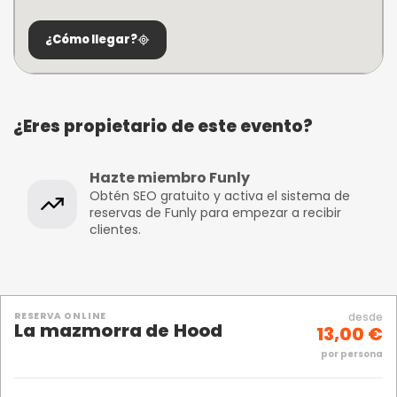
¿Cómo llegar?
¿Eres propietario de este evento?
Hazte miembro Funly
Obtén SEO gratuito y activa el sistema de
reservas de Funly para empezar a recibir
clientes.
RESERVA ONLINE
desde
La mazmorra de Hood
13,00 €
por persona