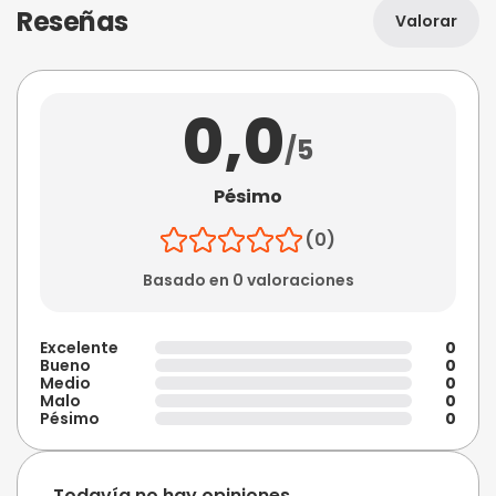
Reseñas
Valorar
0,0
/5
Pésimo
(0)
Basado en 0 valoraciones
Excelente
0
Bueno
0
Medio
0
Malo
0
Pésimo
0
Todavía no hay opiniones