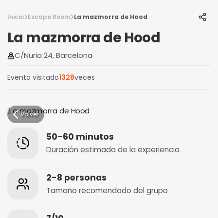
Inicio
Escape Room
La mazmorra de Hood
La mazmorra de Hood
C/Nuria 24, Barcelona
Evento visitado
1328
veces
Volver
50-60 minutos
Duración estimada de la experiencia
2-8 personas
Tamaño recomendado del grupo