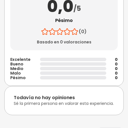
0,0
/5
Pésimo
(0)
Basado en 0 valoraciones
Excelente
0
Bueno
0
Medio
0
Malo
0
Pésimo
0
Todavía no hay opiniones
Sé la primera persona en valorar esta experiencia.