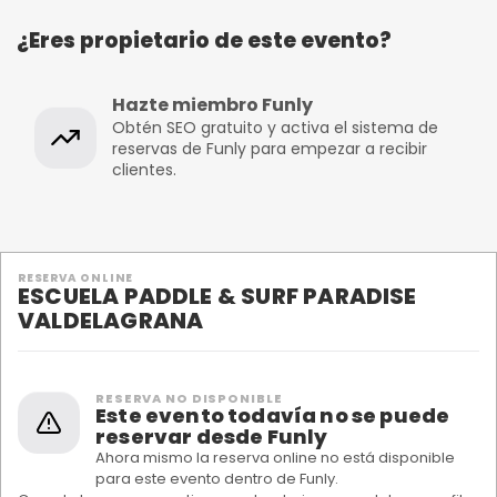
¿Eres propietario de este evento?
Hazte miembro Funly
Obtén SEO gratuito y activa el sistema de
reservas de Funly para empezar a recibir
clientes.
RESERVA ONLINE
ESCUELA PADDLE & SURF PARADISE
VALDELAGRANA
RESERVA NO DISPONIBLE
Este evento todavía no se puede
reservar desde Funly
Ahora mismo la reserva online no está disponible
para este evento dentro de Funly.