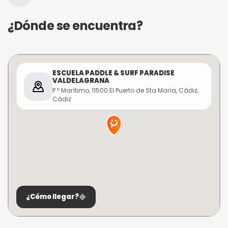
¿Dónde se encuentra?
ESCUELA PADDLE & SURF PARADISE
VALDELAGRANA
P.º Marítimo, 11500 El Puerto de Sta María, Cádiz,
Cádiz
¿Cómo llegar?