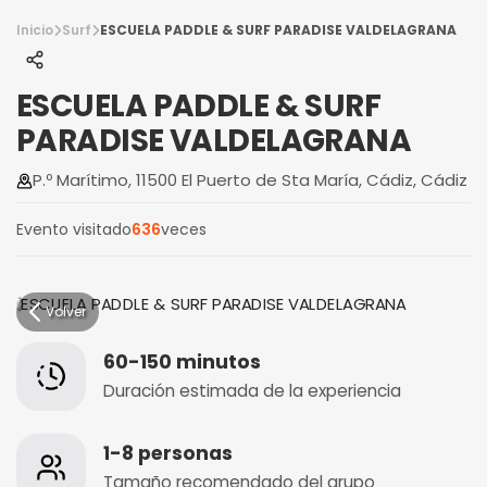
Inicio
Surf
ESCUELA PADDLE & SURF PARADISE VALDELAGRANA
ESCUELA PADDLE & SURF
PARADISE VALDELAGRANA
P.º Marítimo, 11500 El Puerto de Sta María, Cádiz, Cádiz
Evento visitado
636
veces
Volver
60-150 minutos
Duración estimada de la experiencia
1-8 personas
Tamaño recomendado del grupo