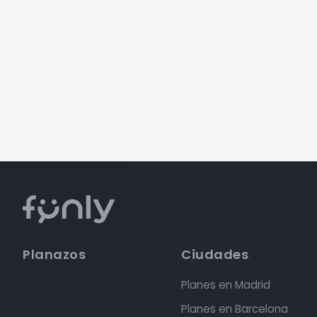
Planazos
Ciudades
Planes en Madrid
Planes en Barcelona