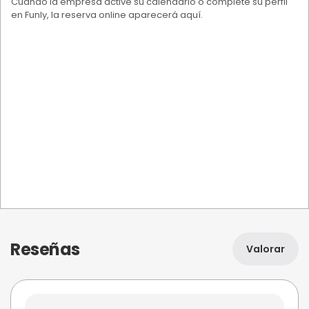
Cuando la empresa active su calendario o complete su perfil
en Funly, la reserva online aparecerá aquí.
Reseñas
Valorar