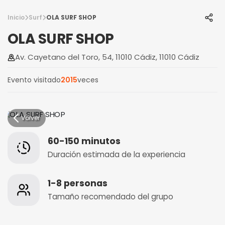
Inicio
Surf
OLA SURF SHOP
OLA SURF SHOP
Av. Cayetano del Toro, 54, 11010 Cádiz, 11010 Cádiz
Evento visitado
2015
veces
Volver
60-150 minutos
Duración estimada de la experiencia
1-8 personas
Tamaño recomendado del grupo