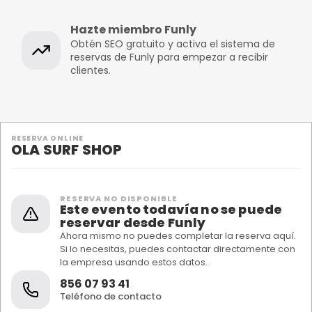
Hazte miembro Funly
Obtén SEO gratuito y activa el sistema de
reservas de Funly para empezar a recibir
clientes.
RESERVA ONLINE
OLA SURF SHOP
RESERVA NO DISPONIBLE
Este evento todavía no se puede
reservar desde Funly
Ahora mismo no puedes completar la reserva aquí.
Si lo necesitas, puedes contactar directamente con
la empresa usando estos datos.
856 07 93 41
Teléfono de contacto