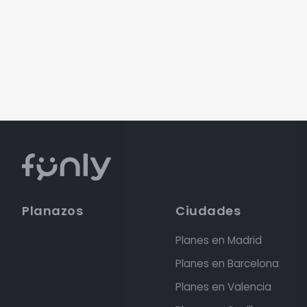
Planazos
Ciudades
Planes en Madrid
Planes en Barcelona
Planes en Valencia