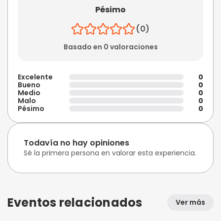
Pésimo
(0)
Basado en 0 valoraciones
Excelente
0
Bueno
0
Medio
0
Malo
0
Pésimo
0
Todavía no hay opiniones
Sé la primera persona en valorar esta experiencia.
Eventos relacionados
Ver más