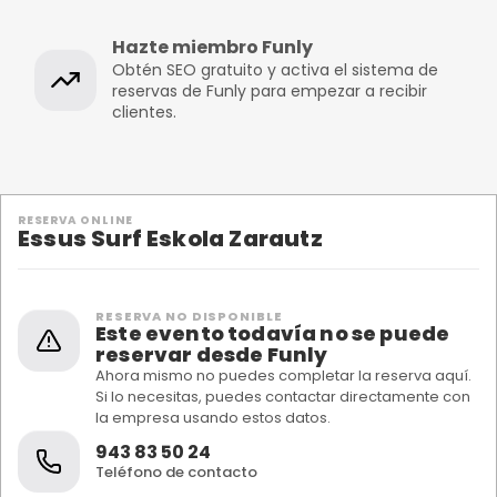
Hazte miembro Funly
Obtén SEO gratuito y activa el sistema de
reservas de Funly para empezar a recibir
clientes.
RESERVA ONLINE
Essus Surf Eskola Zarautz
RESERVA NO DISPONIBLE
Este evento todavía no se puede
reservar desde Funly
Ahora mismo no puedes completar la reserva aquí.
Si lo necesitas, puedes contactar directamente con
la empresa usando estos datos.
943 83 50 24
Teléfono de contacto