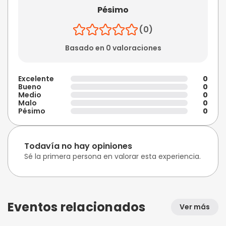
Pésimo
(0)
Basado en 0 valoraciones
Excelente
0
Bueno
0
Medio
0
Malo
0
Pésimo
0
Todavía no hay opiniones
Sé la primera persona en valorar esta experiencia.
Eventos relacionados
Ver más