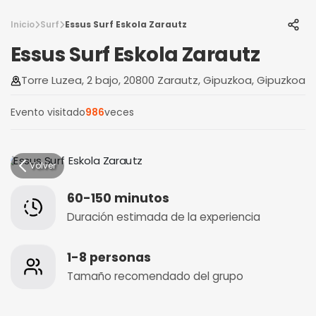
Inicio
Surf
Essus Surf Eskola Zarautz
Essus Surf Eskola Zarautz
Torre Luzea, 2 bajo, 20800 Zarautz, Gipuzkoa, Gipuzkoa
Evento visitado
986
veces
Volver
60-150 minutos
Duración estimada de la experiencia
1-8 personas
Tamaño recomendado del grupo