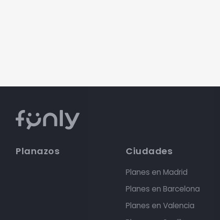
Planazos
Ciudades
Planes en Madrid
Planes en Barcelona
Planes en Valencia