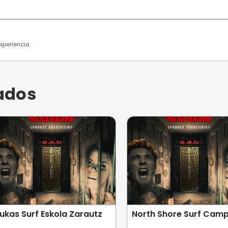
 usuarios