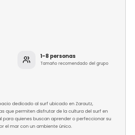
os
1-8 personas
 de la
Tamaño recomenda