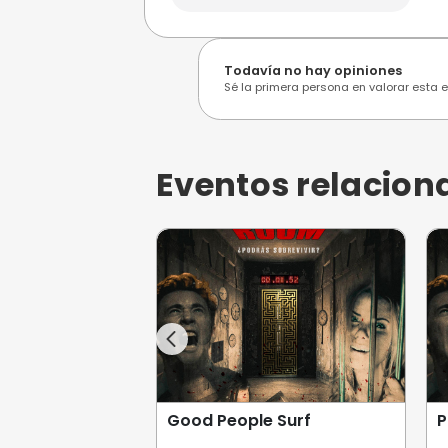
Opiniones de