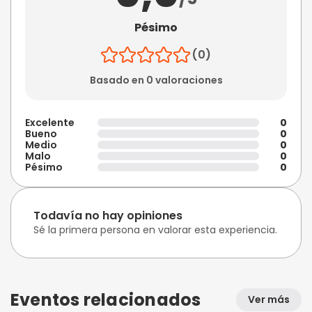
Pésimo
(0)
Basado en 0 valoraciones
Excelente
0
Bueno
0
Medio
0
Malo
0
Pésimo
0
Todavía no hay opiniones
Sé la primera persona en valorar esta experiencia.
Eventos relacionados
Ver más