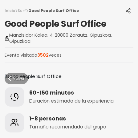
Inicio
Surf
Good People Surf Office
Good People Surf Office
Manzisidor Kalea, 4, 20800 Zarautz, Gipuzkoa,
Gipuzkoa
Evento visitado
3502
veces
Volver
60-150 minutos
Duración estimada de la experiencia
1-8 personas
Tamaño recomendado del grupo