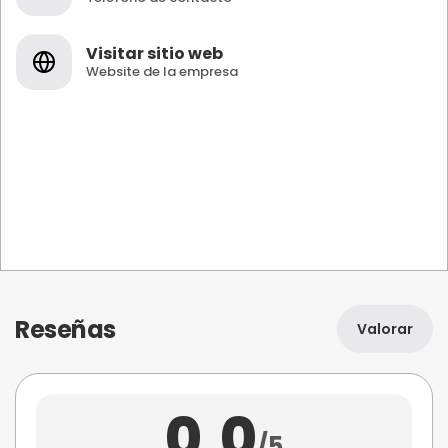
Visitar sitio web
Website de la empresa
Reseñas
Valorar
0,0
/5