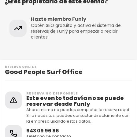
¿Eres propietario de este evento?
Hazte miembro Funly
Obtén SEO gratuito y activa el sistema de
reservas de Funly para empezar a recibir
clientes.
RESERVA ONLINE
Good People Surf Office
RESERVA NO DISPONIBLE
Este evento todavía no se puede
reservar desde Funly
Ahora mismo no puedes completar la reserva aquí.
Si lo necesitas, puedes contactar directamente con
la empresa usando estos datos.
943 09 96 86
Teléfono de contacto