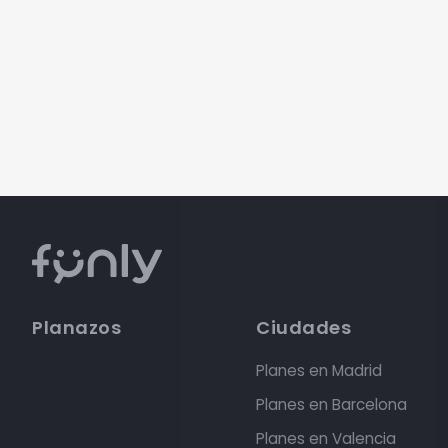
Planazos
Ciudades
Planes en Madrid
Planes en Barcelona
Planes en Valencia