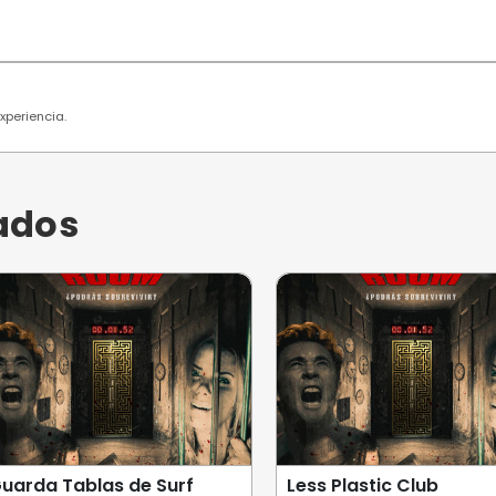
 usuarios