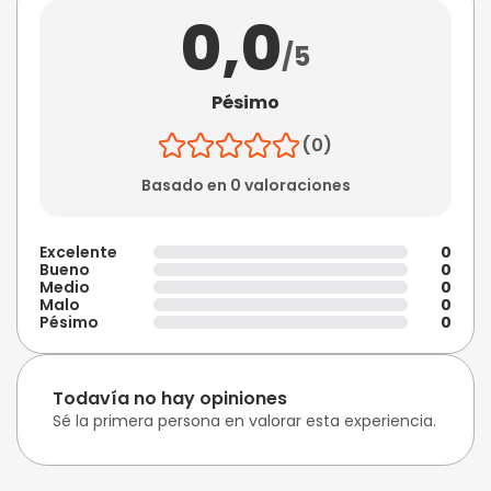
0,0
/5
Pésimo
(0)
Basado en 0 valoraciones
Excelente
0
Bueno
0
Medio
0
Malo
0
Pésimo
0
Todavía no hay opiniones
Sé la primera persona en valorar esta experiencia.