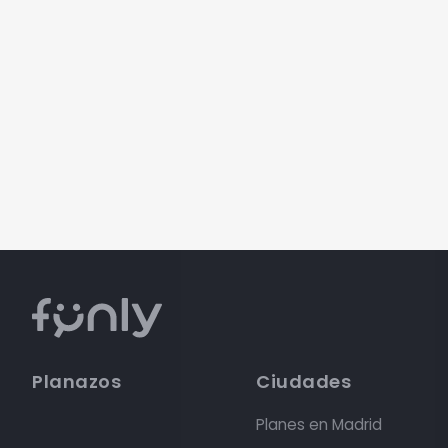
Planazos
Ciudades
Planes en Madrid