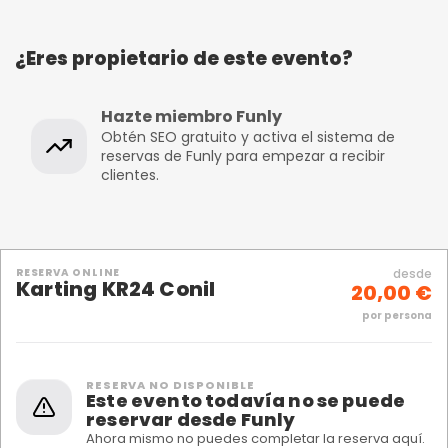
¿Eres propietario de este evento?
Hazte miembro Funly
Obtén SEO gratuito y activa el sistema de
reservas de Funly para empezar a recibir
clientes.
RESERVA ONLINE
desde
Karting KR24 Conil
20,00 €
por persona
RESERVA NO DISPONIBLE
Este evento todavía no se puede
reservar desde Funly
Ahora mismo no puedes completar la reserva aquí.