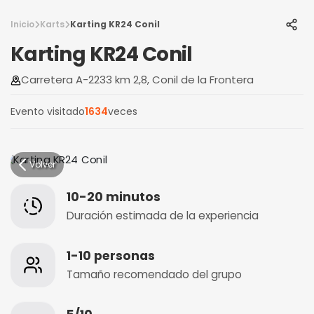
Inicio
Karts
Karting KR24 Conil
Karting KR24 Conil
Carretera A-2233 km 2,8, Conil de la Frontera
Evento visitado
1634
veces
Volver
10-20 minutos
Duración estimada de la experiencia
1-10 personas
Tamaño recomendado del grupo