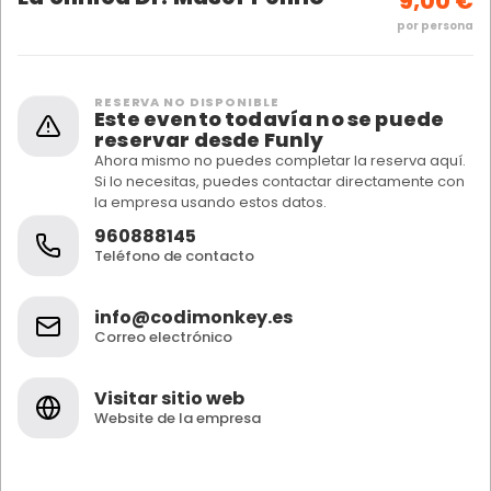
9,00 €
por persona
RESERVA NO DISPONIBLE
Este evento todavía no se puede
reservar desde Funly
Ahora mismo no puedes completar la reserva aquí.
Si lo necesitas, puedes contactar directamente con
la empresa usando estos datos.
960888145
Teléfono de contacto
info@codimonkey.es
Correo electrónico
Visitar sitio web
Website de la empresa