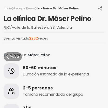
Inicio
Escape Room
La clínica Dr. Máser Pelino
La clínica Dr. Máser Pelino
C/Valle de la Ballestera 33, Valencia
Evento visitado
2262
veces
Volver
50-60 minutos
Duración estimada de la experiencia
2-5 personas
Tamaño recomendado del grupo