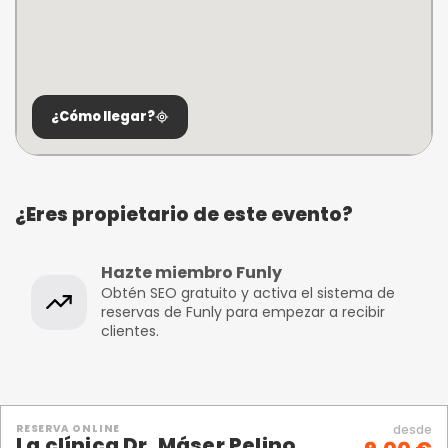
¿Cómo llegar?
¿Eres propietario de este evento?
Hazte miembro Funly
Obtén SEO gratuito y activa el sistema de
reservas de Funly para empezar a recibir
clientes.
RESERVA ONLINE
desde
La clínica Dr. Máser Pelino