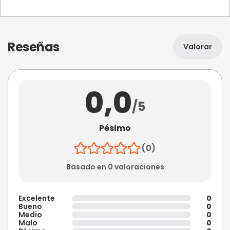
Reseñas
Valorar
0,0
/5
Pésimo
(0)
Basado en 0 valoraciones
Excelente
0
Bueno
0
Medio
0
Malo
0