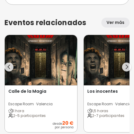
Eventos relacionados
Ver más
Calle de la Magia
Los inocentes
Escape Room · Valencia
Escape Room · Valencia
1 hora
1,5 horas
2-5 participantes
2-7 participantes
20 €
desde
por persona