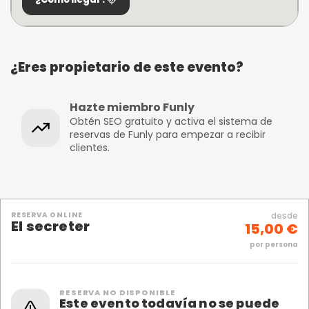
¿Eres propietario de este evento?
Hazte miembro Funly
Obtén SEO gratuito y activa el sistema de
reservas de Funly para empezar a recibir
clientes.
RESERVA ONLINE
desde
El secreter
15,00 €
por persona
RESERVA NO DISPONIBLE
Este evento todavía no se puede