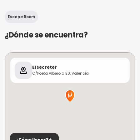
Escape Room
¿Dónde se encuentra?
El secreter
C/Poeta Alberola 20, Valencia
¿Cómo llegar?