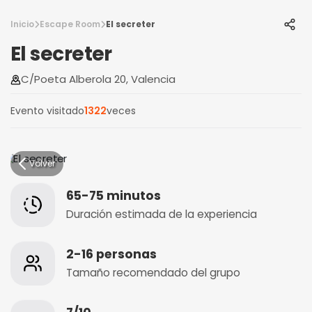
Inicio
Escape Room
El secreter
El secreter
C/Poeta Alberola 20, Valencia
Evento visitado
1322
veces
Volver
65-75 minutos
Duración estimada de la experiencia
2-16 personas
Tamaño recomendado del grupo