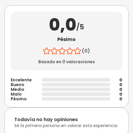
0,0
/5
Pésimo
(0)
Basado en 0 valoraciones
Excelente
0
Bueno
0
Medio
0
Malo
0
Pésimo
0
Todavía no hay opiniones
Sé la primera persona en valorar esta experiencia.