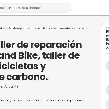
ablas. Rock and Bike, taller de reparación de bicicletas y compon
rf taller de repara
Rock and Bike, talle
de bicicletas y
es de carbono.
ello, Alicante, Alicante