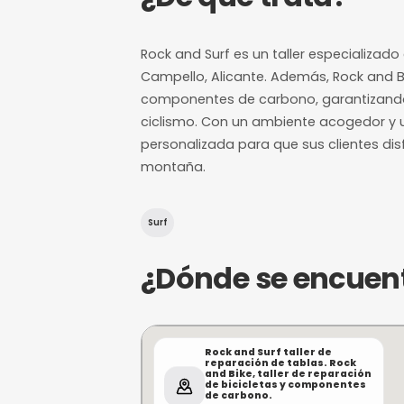
60-150 minut
Duración estimada
experiencia
¿De qué trat
Rock and Surf es un taller e
Campello, Alicante. Además,
componentes de carbono, 
ciclismo. Con un ambiente 
personalizada para que sus