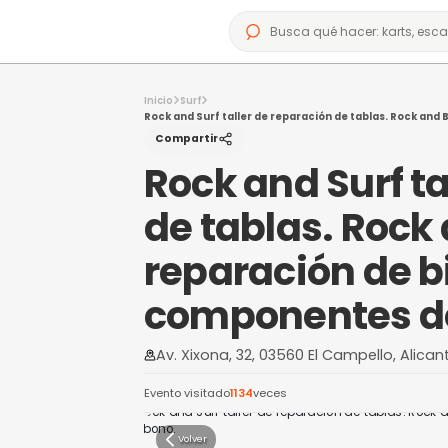
Inicio
Surf
Rock and Surf taller de reparación de t
Compartir
Rock and Su
de tablas. 
reparación 
component
Av. Xixona, 32, 03560 El Camp