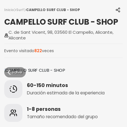
Inicio
Surf
CAMPELLO SURF CLUB - SHOP
CAMPELLO SURF CLUB - SHOP
C. de Sant Vicent, 98, 03560 El Campello, Alicante,
Alicante
Evento visitado
822
veces
Volver
60-150 minutos
Duración estimada de la experiencia
1-8 personas
Tamaño recomendado del grupo