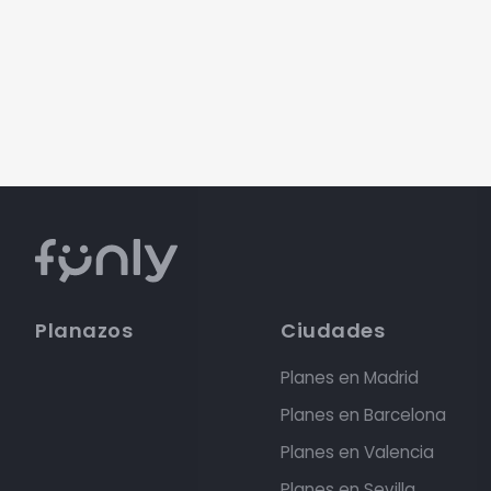
Planazos
Ciudades
Planes en Madrid
Planes en Barcelona
Planes en Valencia
Planes en Sevilla