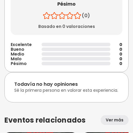
Pésimo
(0)
Basado en 0 valoraciones
Excelente
0
Bueno
0
Medio
0
Malo
0
Pésimo
0
Todavía no hay opiniones
Sé la primera persona en valorar esta experiencia.
Eventos relacionados
Ver más