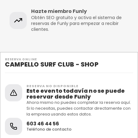
Hazte miembro Funly
Obtén SEO gratuito y activa el sistema de
reservas de Funly para empezar a recibir
clientes.
RESERVA ONLINE
CAMPELLO SURF CLUB - SHOP
RESERVA NO DISPONIBLE
Este evento todavía no se puede
reservar desde Funly
Ahora mismo no puedes completar la reserva aquí.
Si lo necesitas, puedes contactar directamente con
la empresa usando estos datos.
603 46 44 56
Teléfono de contacto