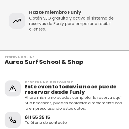
Hazte miembro Funly
Obtén SEO gratuito y activa el sistema de
reservas de Funly para empezar a recibir
clientes.
RESERVA ONLINE
Aurea Surf School & Shop
RESERVA NO DISPONIBLE
Este evento todavía no se puede
reservar desde Funly
Ahora mismo no puedes completar la reserva aquí.
Si lo necesitas, puedes contactar directamente con
la empresa usando estos datos.
611 55 35 15
Teléfono de contacto