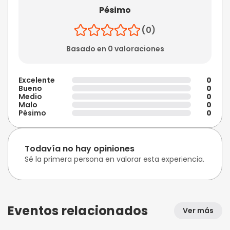
Pésimo
(0)
Basado en 0 valoraciones
Excelente
0
Bueno
0
Medio
0
Malo
0
Pésimo
0
Todavía no hay opiniones
Sé la primera persona en valorar esta experiencia.
Eventos relacionados
Ver más