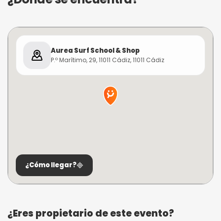
Aurea Surf School & Shop
P.º Marítimo, 29, 11011 Cádiz, 11011 Cádiz
¿Cómo llegar?
¿Eres propietario de este evento?