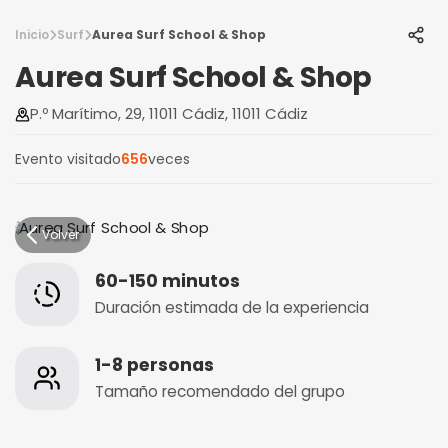
Inicio
Surf
Aurea Surf School & Shop
Aurea Surf School & Shop
P.º Marítimo, 29, 11011 Cádiz, 11011 Cádiz
Evento visitado
656
veces
Volver
60-150 minutos
Duración estimada de la experiencia
1-8 personas
Tamaño recomendado del grupo