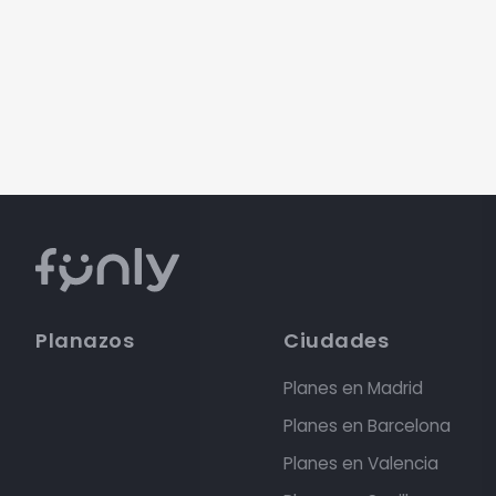
Planazos
Ciudades
Planes en Madrid
Planes en Barcelona
Planes en Valencia