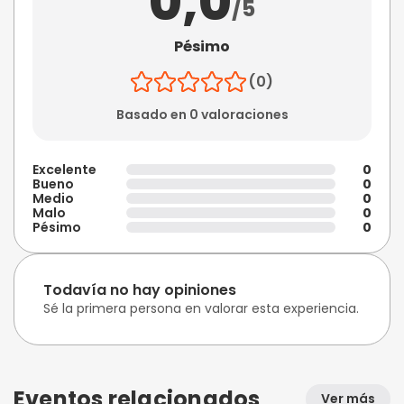
0,0
/5
Pésimo
(0)
Basado en 0 valoraciones
Excelente
0
Bueno
0
Medio
0
Malo
0
Pésimo
0
Todavía no hay opiniones
Sé la primera persona en valorar esta experiencia.
Eventos relacionados
Ver más