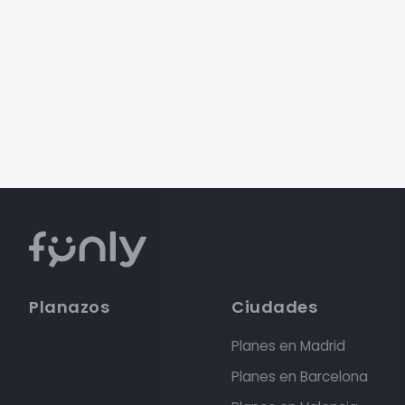
Planazos
Ciudades
Planes en Madrid
Planes en Barcelona