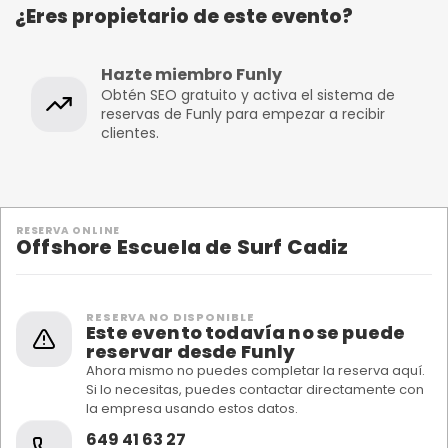
¿Eres propietario de este evento?
Hazte miembro Funly
Obtén SEO gratuito y activa el sistema de
reservas de Funly para empezar a recibir
clientes.
RESERVA ONLINE
Offshore Escuela de Surf Cadiz
RESERVA NO DISPONIBLE
Este evento todavía no se puede
reservar desde Funly
Ahora mismo no puedes completar la reserva aquí.
Si lo necesitas, puedes contactar directamente con
la empresa usando estos datos.
649 41 63 27