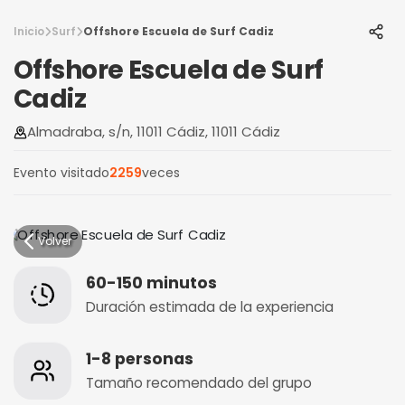
Inicio
Surf
Offshore Escuela de Surf Cadiz
Offshore Escuela de Surf
Cadiz
Almadraba, s/n, 11011 Cádiz, 11011 Cádiz
Evento visitado
2259
veces
Volver
60-150 minutos
Duración estimada de la experiencia
1-8 personas
Tamaño recomendado del grupo