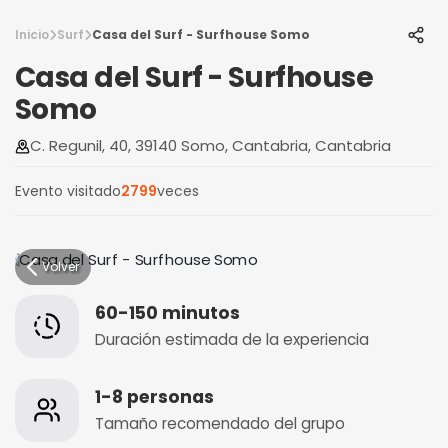
Inicio
Surf
Casa del Surf - Surfhouse Somo
Casa del Surf - Surfhouse
Somo
C. Regunil, 40, 39140 Somo, Cantabria, Cantabria
Evento visitado
2799
veces
Volver
60-150 minutos
Duración estimada de la experiencia
1-8 personas
Tamaño recomendado del grupo