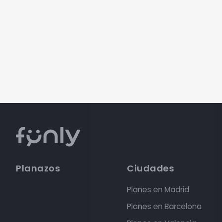
Planazos
Ciudades
Planes en Madrid
Planes en Barcelona