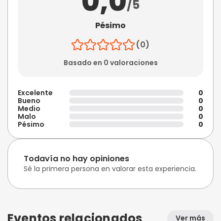
0,0
/5
Pésimo
(0)
Basado en 0 valoraciones
Excelente
0
Bueno
0
Medio
0
Malo
0
Pésimo
0
Todavía no hay opiniones
Sé la primera persona en valorar esta experiencia.
Eventos relacionados
Ver más