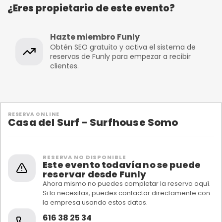
¿Eres propietario de este evento?
Hazte miembro Funly
Obtén SEO gratuito y activa el sistema de
reservas de Funly para empezar a recibir
clientes.
RESERVA ONLINE
Casa del Surf - Surfhouse Somo
RESERVA NO DISPONIBLE
Este evento todavía no se puede
reservar desde Funly
Ahora mismo no puedes completar la reserva aquí.
Si lo necesitas, puedes contactar directamente con
la empresa usando estos datos.
616 38 25 34