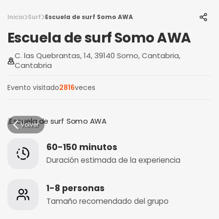
Inicio
Surf
Escuela de surf Somo AWA
Escuela de surf Somo AWA
C. las Quebrantas, 14, 39140 Somo, Cantabria,
Cantabria
Evento visitado
2816
veces
Volver
60-150 minutos
Duración estimada de la experiencia
1-8 personas
Tamaño recomendado del grupo