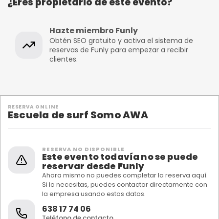
¿Eres propietario de este evento?
Hazte miembro Funly
Obtén SEO gratuito y activa el sistema de
reservas de Funly para empezar a recibir
clientes.
RESERVA ONLINE
Escuela de surf Somo AWA
RESERVA NO DISPONIBLE
Este evento todavía no se puede
reservar desde Funly
Ahora mismo no puedes completar la reserva aquí.
Si lo necesitas, puedes contactar directamente con
la empresa usando estos datos.
638 17 74 06
Teléfono de contacto