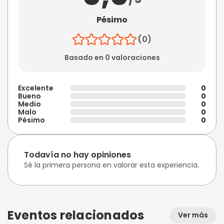
Pésimo
(0)
Basado en 0 valoraciones
Excelente
0
Bueno
0
Medio
0
Malo
0
Pésimo
0
Todavía no hay opiniones
Sé la primera persona en valorar esta experiencia.
Eventos relacionados
Ver más