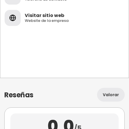
Visitar sitio web
Website de la empresa
Reseñas
Valorar
0,0
/5