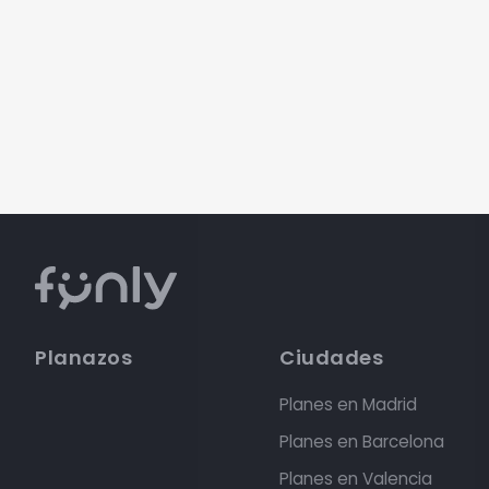
Planazos
Ciudades
Planes en Madrid
Planes en Barcelona
Planes en Valencia