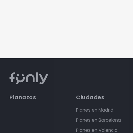
Planazos
Ciudades
Planes en Madrid
Planes en Barcelona
Planes en Valencia