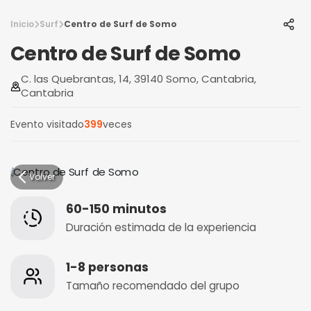
Inicio
Surf
Centro de Surf de Somo
Centro de Surf de Somo
C. las Quebrantas, 14, 39140 Somo, Cantabria,
Cantabria
Evento visitado
399
veces
Volver
60-150 minutos
Duración estimada de la experiencia
1-8 personas
Tamaño recomendado del grupo