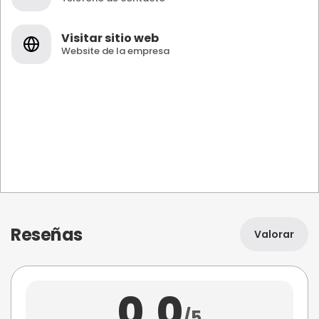
Visitar sitio web
Website de la empresa
Reseñas
Valorar
0,0
/5