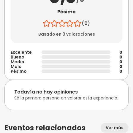
Pésimo
(0)
Basado en 0 valoraciones
Excelente
0
Bueno
0
Medio
0
Malo
0
Pésimo
0
Todavía no hay opiniones
Sé la primera persona en valorar esta experiencia.
Eventos relacionados
Ver más