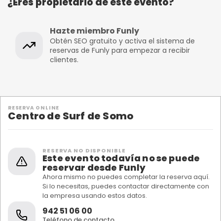
¿Eres propietario de este evento?
Hazte miembro Funly
Obtén SEO gratuito y activa el sistema de
reservas de Funly para empezar a recibir
clientes.
RESERVA ONLINE
Centro de Surf de Somo
RESERVA NO DISPONIBLE
Este evento todavía no se puede
reservar desde Funly
Ahora mismo no puedes completar la reserva aquí.
Si lo necesitas, puedes contactar directamente con
la empresa usando estos datos.
942 51 06 00
Teléfono de contacto