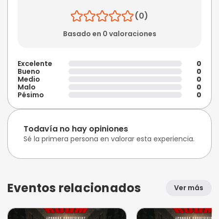
(0)
Basado en 0 valoraciones
Excelente
0
Bueno
0
Medio
0
Malo
0
Pésimo
0
Todavía no hay opiniones
Sé la primera persona en valorar esta experiencia.
Eventos relacionados
Ver más