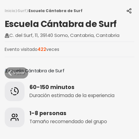
Inicio
Surf
Escuela Cántabra de Surf
Escuela Cántabra de Surf
C. del Surf, 11, 39140 Somo, Cantabria, Cantabria
Evento visitado
422
veces
Volver
60-150 minutos
Duración estimada de la experiencia
1-8 personas
Tamaño recomendado del grupo