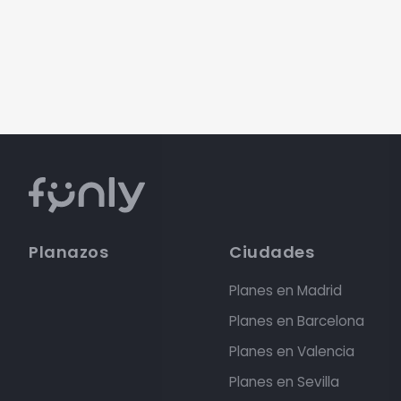
Planazos
Ciudades
Planes en Madrid
Planes en Barcelona
Planes en Valencia
Planes en Sevilla