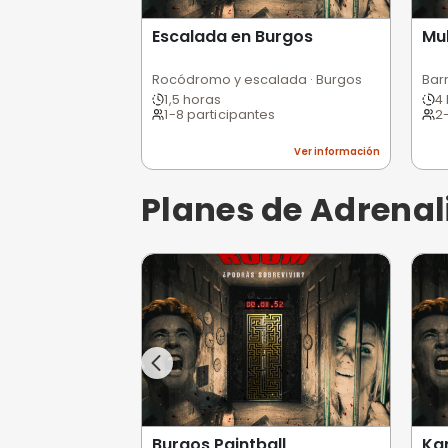
Escalada en Burgos
Rocódromo y escalada · Burgo
1,5 horas
1-8 participantes
Ver informa