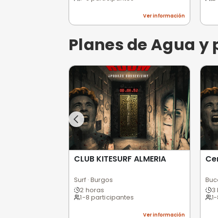
Mini golf · Burgos
1 hora
1-6 participantes
Ver informa
Planes de Cu