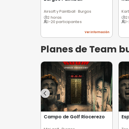
Planes de Ad
Burgos Paintball
Airsoft y Paintball · Burgos
2 horas
1-20 participantes