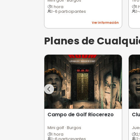
Ver informa
Planes de Te
Campo de Golf Riocerez