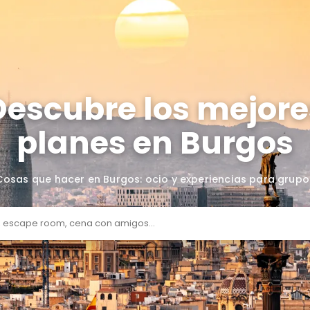
Descubre lo
planes en
Cosas que hacer en Burgos: ocio y 