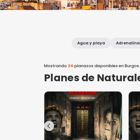
Agua y playa
Mostrando
24
planazos disponib
Planes de Na