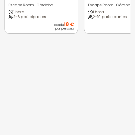
Escape Room · Córdoba
Escape Room · Córdoba
1 hora
1 hora
2-6 participantes
2-10 participantes
18 €
desde
por persona