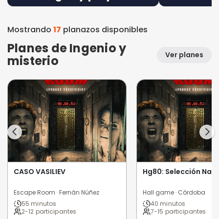
Mostrando
17
planazos disponibles
Planes de Ingenio y
Ver planes
misterio
CASO VASILIEV
Hg80: Selección Natu
Escape Room · Fernán Núñez
Hall game · Córdoba
55 minutos
40 minutos
2-12 participantes
7-15 participantes