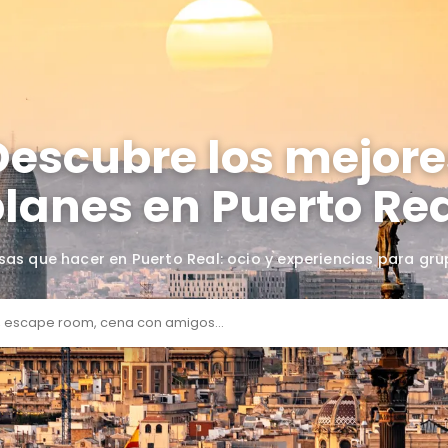
Descubre lo
planes en Pu
Cosas que hacer en Puerto Real: ocio 