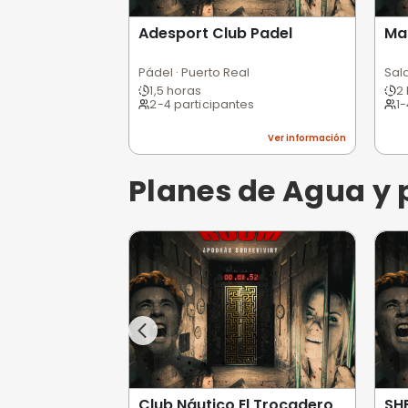
Adesport Club Padel
Pádel · Puerto Real
1,5 horas
2-4 participantes
Ver informa