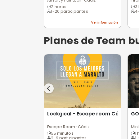
Ver informa
Planes de Ad
Asociación deportiva Chi