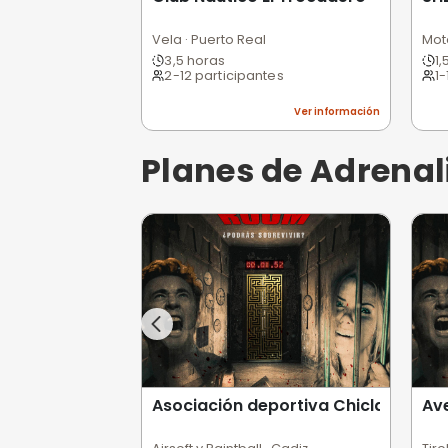
Planes de Ag
Club Náutico El Trocader
Vela · Puerto Real
3,5 horas
2-12 participantes