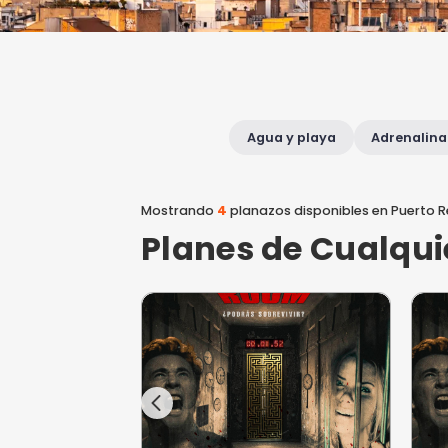
Agua y playa
Mostrando
4
planazos disponibl
Planes de Cu